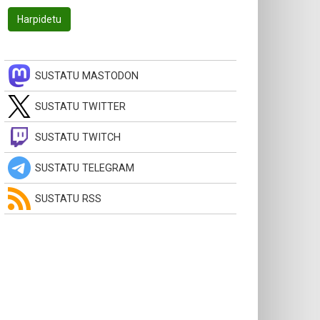
SUSTATU MASTODON
SUSTATU TWITTER
SUSTATU TWITCH
SUSTATU TELEGRAM
SUSTATU RSS