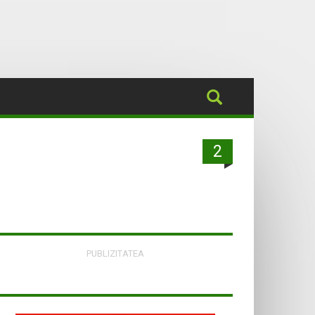
2
PUBLIZITATEA