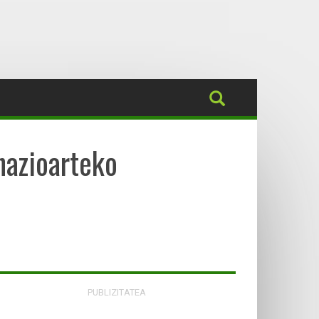
nazioarteko
PUBLIZITATEA