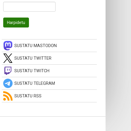
SUSTATU MASTODON
SUSTATU TWITTER
SUSTATU TWITCH
SUSTATU TELEGRAM
SUSTATU RSS