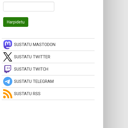
SUSTATU MASTODON
SUSTATU TWITTER
SUSTATU TWITCH
SUSTATU TELEGRAM
SUSTATU RSS