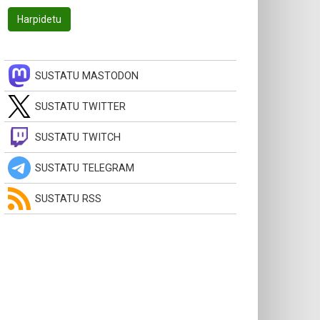
SUSTATU MASTODON
SUSTATU TWITTER
SUSTATU TWITCH
SUSTATU TELEGRAM
SUSTATU RSS