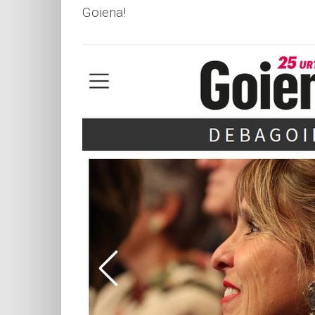
Goiena!