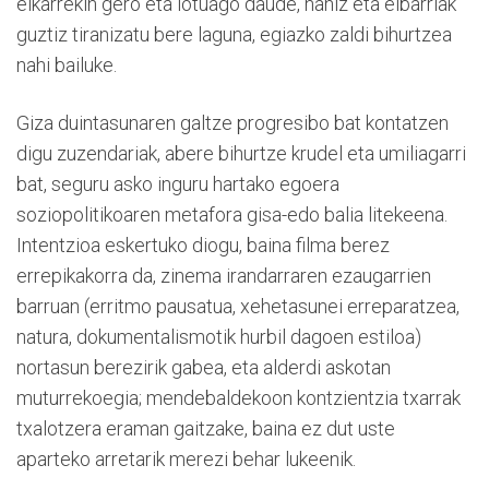
elkarrekin gero eta lotuago daude, nahiz eta elbarriak
guztiz tiranizatu bere laguna, egiazko zaldi bihurtzea
nahi bailuke.
Giza duintasunaren galtze progresibo bat kontatzen
digu zuzendariak, abere bihurtze krudel eta umiliagarri
bat, seguru asko inguru hartako egoera
soziopolitikoaren metafora gisa-edo balia litekeena.
Intentzioa eskertuko diogu, baina filma berez
errepikakorra da, zinema irandarraren ezaugarrien
barruan (erritmo pausatua, xehetasunei erreparatzea,
natura, dokumentalismotik hurbil dagoen estiloa)
nortasun berezirik gabea, eta alderdi askotan
muturrekoegia; mendebaldekoon kontzientzia txarrak
txalotzera eraman gaitzake, baina ez dut uste
aparteko arretarik merezi behar lukeenik.