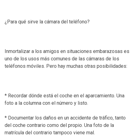
¿Para qué sirve la cámara del teléfono?
Inmortalizar a los amigos en situaciones embarazosas es
uno de los usos más comunes de las cámaras de los
teléfonos móviles. Pero hay muchas otras posibilidades:
* Recordar dónde está el coche en el aparcamiento. Una
foto a la columna con el número y listo.
* Documentar los daños en un accidente de tráfico, tanto
del coche contrario como del propio. Una foto de la
matrícula del contrario tampoco viene mal.