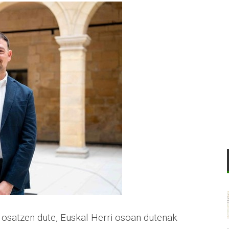
osatzen dute, Euskal Herri osoan dutenak