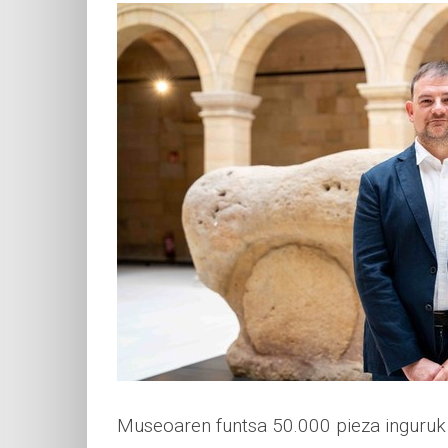
Museoaren funtsa 50.000 pieza inguruk 