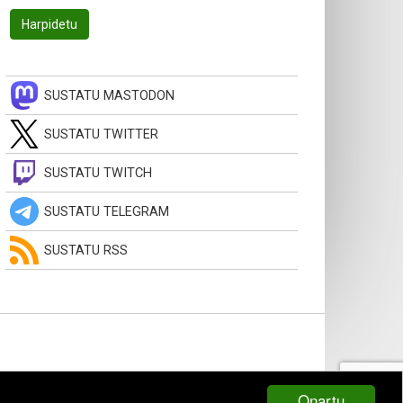
SUSTATU MASTODON
SUSTATU TWITTER
SUSTATU TWITCH
SUSTATU TELEGRAM
SUSTATU RSS
Onartu