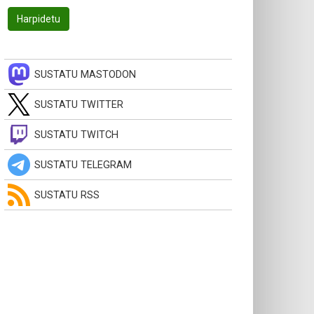
SUSTATU MASTODON
SUSTATU TWITTER
SUSTATU TWITCH
SUSTATU TELEGRAM
SUSTATU RSS