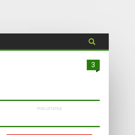
3
PUBLIZITATEA