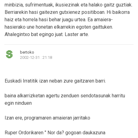
minbizia, sufrimentuak, ikusiezinak eta halako gaitz guztiak.
Berriarekin hasi gaitezen gutxienez positiboan. Hi baikorra
haiz eta horrela hasi behar juagu urtea. Ea amaiera-
hasierako une honetan elkarrekin egoten gaittuken.
Ahalegintxo bat egingo juat. Laster arte.
bertoko
2002-12-31 : 21:18
Euskadi Irratitik izan neban zure gaitzaren barri.
baina alkarrizketan agertu zenduen sendotasunak harritu
egin ninduen
Izan ere, programaren amaieran jarritako
Ruper Ordorikaren " Nor da? gogoan daukazuna