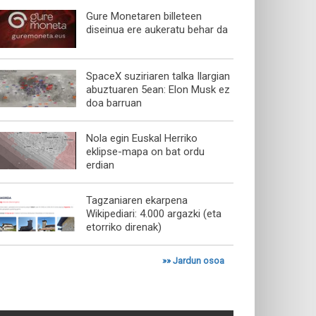
Gure Monetaren billeteen
diseinua ere aukeratu behar da
SpaceX suziriaren talka Ilargian
abuztuaren 5ean: Elon Musk ez
doa barruan
Nola egin Euskal Herriko
eklipse-mapa on bat ordu
erdian
Tagzaniaren ekarpena
Wikipediari: 4.000 argazki (eta
etorriko direnak)
»»
Jardun osoa