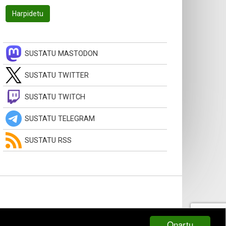
SUSTATU MASTODON
SUSTATU TWITTER
SUSTATU TWITCH
SUSTATU TELEGRAM
SUSTATU RSS
Onartu