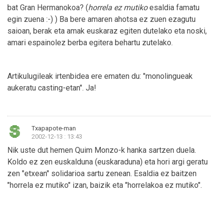
bat Gran Hermanokoa? (
horrela ez mutiko
esaldia famatu
egin zuena :-) ) Ba bere amaren ahotsa ez zuen ezagutu
saioan, berak eta amak euskaraz egiten dutelako eta noski,
amari espainolez berba egitera behartu zutelako.
Artikulugileak irtenbidea ere ematen du: "monolingueak
aukeratu casting-etan". Ja!
Txapapote-man
2002-12-13 : 13:43
Nik uste dut hemen Quim Monzo-k hanka sartzen duela.
Koldo ez zen euskalduna (euskaraduna) eta hori argi geratu
zen "etxean" solidarioa sartu zenean. Esaldia ez baitzen
"horrela ez mutiko" izan, baizik eta "horrelakoa ez mutiko".