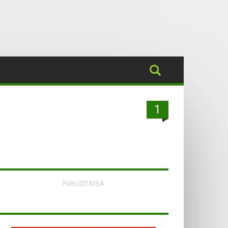
1
PUBLIZITATEA