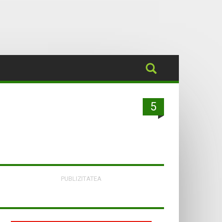
5
PUBLIZITATEA