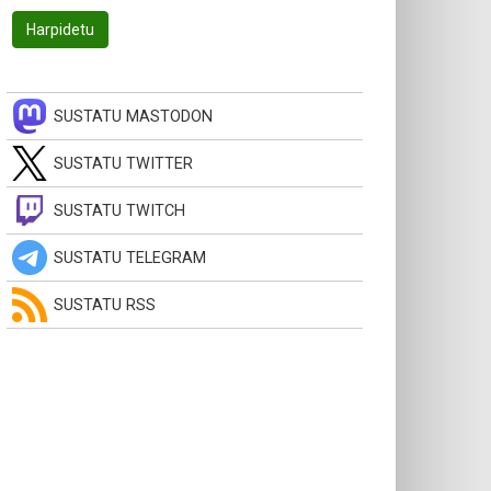
SUSTATU MASTODON
SUSTATU TWITTER
SUSTATU TWITCH
SUSTATU TELEGRAM
SUSTATU RSS