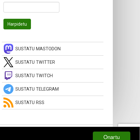
SUSTATU MASTODON
SUSTATU TWITTER
SUSTATU TWITCH
SUSTATU TELEGRAM
SUSTATU RSS
Onartu