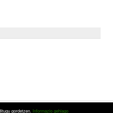
 ditugu gordetzen.
Informazio gehiago