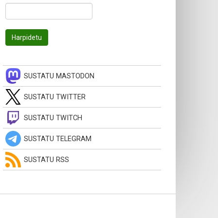
SUSTATU MASTODON
SUSTATU TWITTER
SUSTATU TWITCH
SUSTATU TELEGRAM
SUSTATU RSS