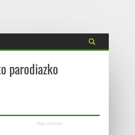
ko parodiazko
PUBLIZITATEA