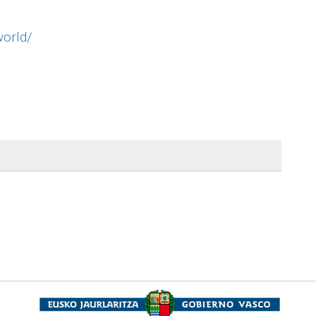
world/