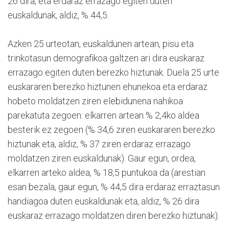
26 dira, eta erdaraz errazago egiten duten
euskaldunak, aldiz, % 44,5.
Azken 25 urteotan, euskaldunen artean, pisu eta
trinkotasun demografikoa galtzen ari dira euskaraz
errazago egiten duten berezko hiztunak. Duela 25 urte
euskararen berezko hiztunen ehunekoa eta erdaraz
hobeto moldatzen ziren elebidunena nahikoa
parekatuta zegoen: elkarren artean % 2,4ko aldea
besterik ez zegoen (% 34,6 ziren euskararen berezko
hiztunak eta, aldiz, % 37 ziren erdaraz errazago
moldatzen ziren euskaldunak). Gaur egun, ordea,
elkarren arteko aldea, % 18,5 puntukoa da (arestian
esan bezala, gaur egun, % 44,5 dira erdaraz erraztasun
handiagoa duten euskaldunak eta, aldiz, % 26 dira
euskaraz errazago moldatzen diren berezko hiztunak).