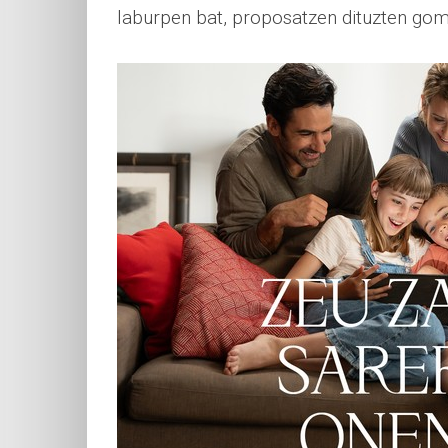
laburpen bat, proposatzen dituzten gome