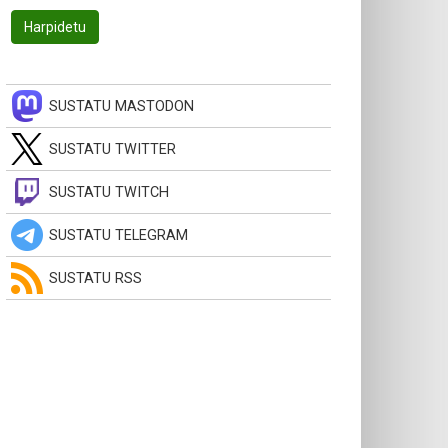
SUSTATU MASTODON
SUSTATU TWITTER
SUSTATU TWITCH
SUSTATU TELEGRAM
SUSTATU RSS