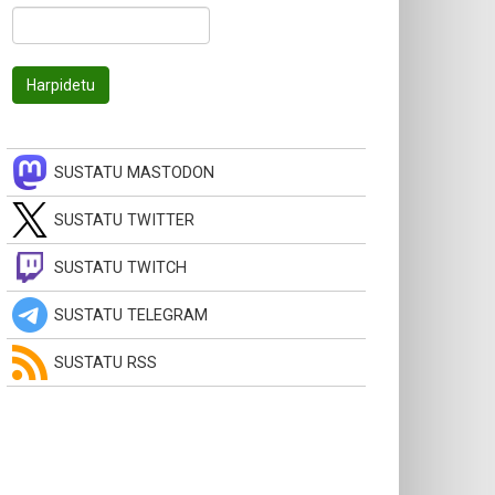
SUSTATU MASTODON
SUSTATU TWITTER
SUSTATU TWITCH
SUSTATU TELEGRAM
SUSTATU RSS