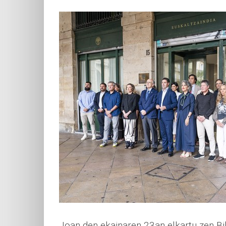
Joan den ekainaren 23an elkartu zen Bi