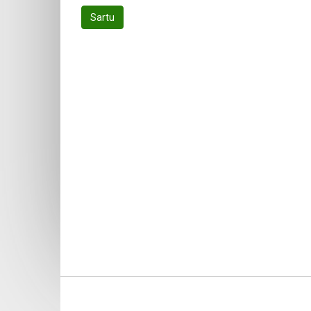
Sartu