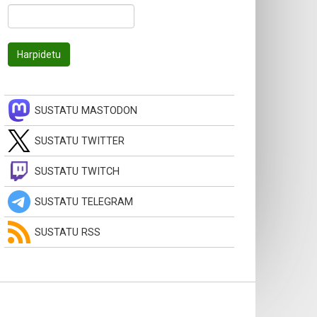
SUSTATU MASTODON
SUSTATU TWITTER
SUSTATU TWITCH
SUSTATU TELEGRAM
SUSTATU RSS