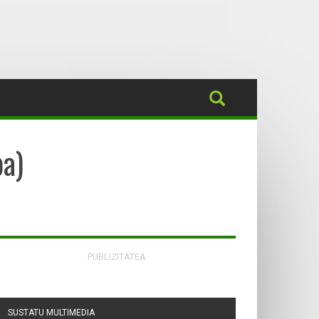
ba)
PUBLIZITATEA
SUSTATU MULTIMEDIA