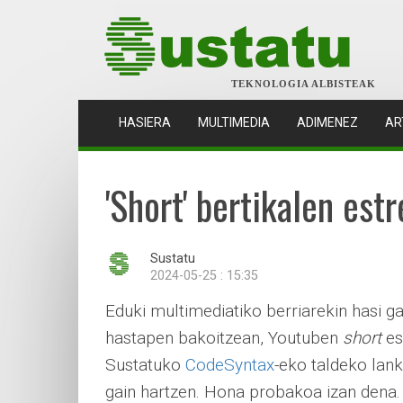
TEKNOLOGIA ALBISTEAK
(CURRENT)
HASIERA
MULTIMEDIA
ADIMENEZ
AR
'Short' bertikalen est
Sustatu
2024-05-25 : 15:35
Eduki multimediatiko berriarekin hasi ga
hastapen bakoitzean, Youtuben
short
es
Sustatuko
CodeSyntax
-eko taldeko lank
gain hartzen. Hona probakoa izan dena