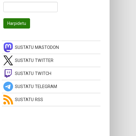
SUSTATU MASTODON
SUSTATU TWITTER
SUSTATU TWITCH
SUSTATU TELEGRAM
SUSTATU RSS