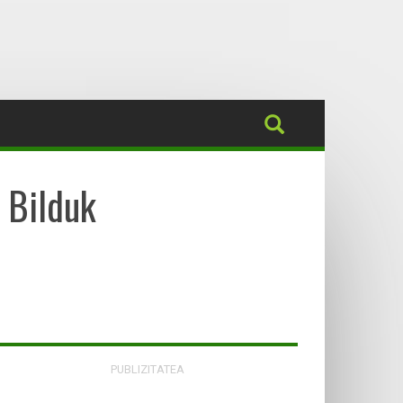
a Bilduk
PUBLIZITATEA