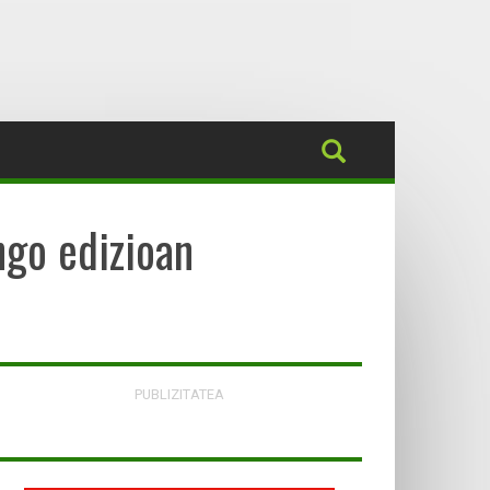
ngo edizioan
PUBLIZITATEA