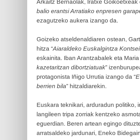
Arkaitz Bernaolak, Iratxe Goikoetxeak
balio erantsi Arratiako enpresen gara
ezagutzeko aukera izango da.
Goizeko atseldenaldiaren ostean, Gar
hitza “
Aiaraldeko Euskalgintza Kontseil
eskainita. Iban Arantzabalek eta Maria
kazetaritzan dibortziatuak
” izenburupe
protagonista Iñigo Urrutia izango da “
E
berrien bila
” hitzaldiarekin.
Euskara teknikari, arduradun politiko, i
langileen tripa zorriak kentzeko asmo
eguerdian. Beren artean egingo dituz
arratsaldeko jardunari, Eneko Bidegai