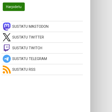
SUSTATU MASTODON
SUSTATU TWITTER
SUSTATU TWITCH
SUSTATU TELEGRAM
SUSTATU RSS