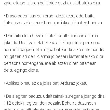
zaio, eta poliziaren baliabide guztiak aktibatuko dira.
• Eraso baten aurrean erabil dezakezu, edo, baita,
kalean zoazela zeure burua arriskuan ikusten baduzu.
• Pantaila ukitu bezain laster Udaltzaingoan alarma
joko du. Udaltzainek berehala jakingo dute pertsona
hori non dagoen, eta mapa batean ikusiko dute nondik
mugitzen ari den. Alarma jo bezain laster aterako dira
pertsona horrengana, eta abiatzen diren bitartean
deitu egingo diote.
• Aplikazio hau ez da jolas bat. Arduraz jokatu!
• Deia egiten baduzu udaltzainak zuregana joango dira,
112 deiekin egiten den bezala. Beharra duzunean
bakarrik erabili, alegia, zeure burua arriskuan ikusten