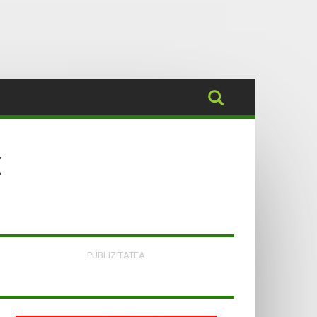
k
PUBLIZITATEA