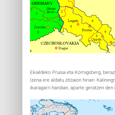
Ekialdeko Prusia eta Kömigsberg, beraz,
Izena ere aldatu zitzaion hiriari: Kalinin
ikaragarri handian, aparte geratzen de