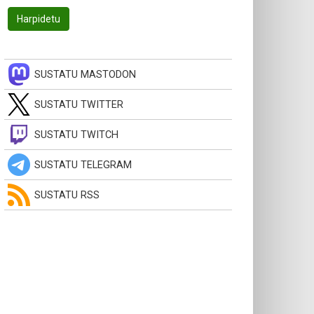
SUSTATU MASTODON
SUSTATU TWITTER
SUSTATU TWITCH
SUSTATU TELEGRAM
SUSTATU RSS