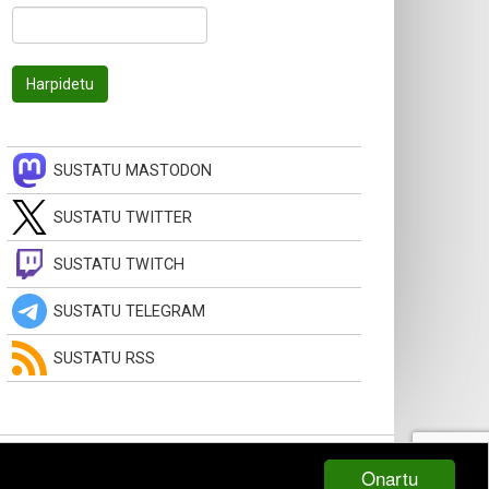
SUSTATU MASTODON
SUSTATU TWITTER
SUSTATU TWITCH
SUSTATU TELEGRAM
SUSTATU RSS
Onartu