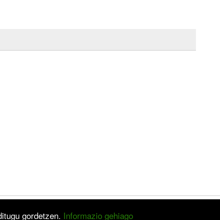
 ditugu gordetzen.
Informazio gehiago