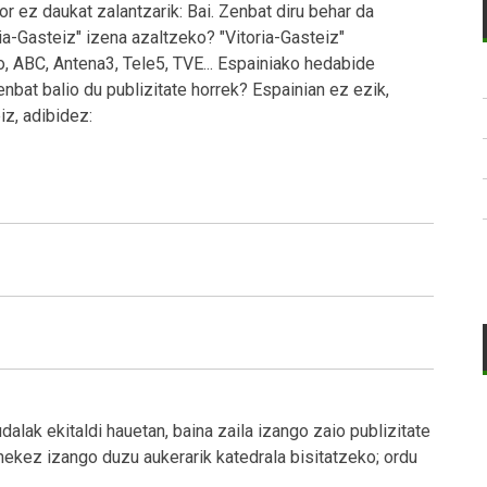
or ez daukat zalantzarik: Bai. Zenbat diru behar da
ia-Gasteiz" izena azaltzeko? "Vitoria-Gasteiz"
, ABC, Antena3, Tele5, TVE... Espainiako hedabide
nbat balio du publizitate horrek? Espainian ez ezik,
iz, adibidez:
alak ekitaldi hauetan, baina zaila izango zaio publizitate
nekez izango duzu aukerarik katedrala bisitatzeko; ordu