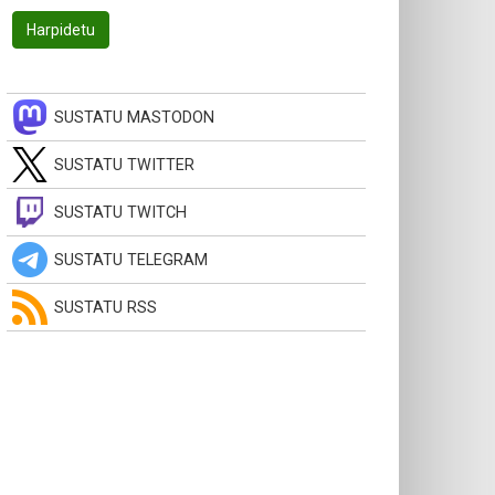
SUSTATU MASTODON
SUSTATU TWITTER
SUSTATU TWITCH
SUSTATU TELEGRAM
SUSTATU RSS