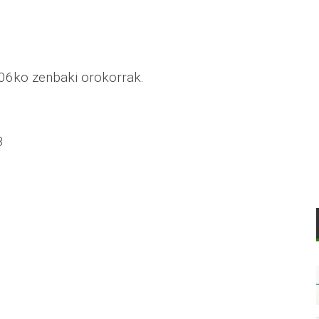
006ko zenbaki orokorrak.
8