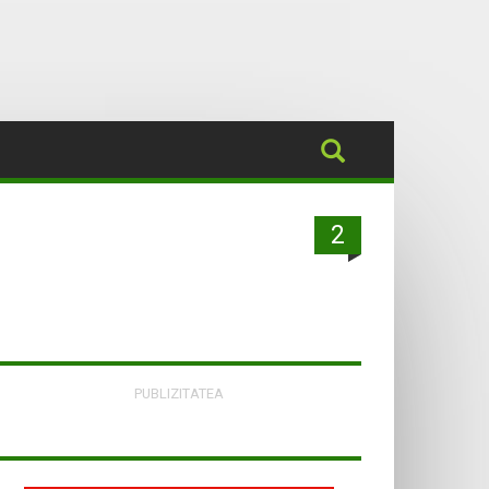
2
PUBLIZITATEA