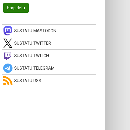
SUSTATU MASTODON
SUSTATU TWITTER
SUSTATU TWITCH
SUSTATU TELEGRAM
SUSTATU RSS