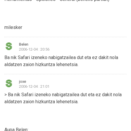
milesker
Belen
2006-12-04 : 20:56
Ba nik Safari izeneko nabigatzailea dut eta ez dakit nola
aldatzen zaion hizkuntza lehenetsia.
joxe
2006-12-04 : 21:01
> Ba nik Safari izeneko nabigatzailea dut eta ez dakit nola
aldatzen zaion hizkuntza lehenetsia.
Aupa Belen: