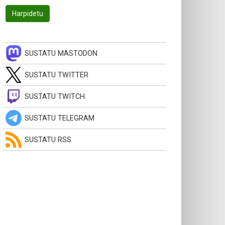
SUSTATU MASTODON
SUSTATU TWITTER
SUSTATU TWITCH
SUSTATU TELEGRAM
SUSTATU RSS