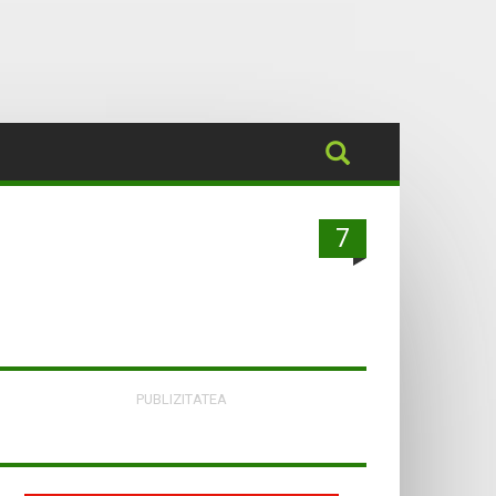
7
PUBLIZITATEA