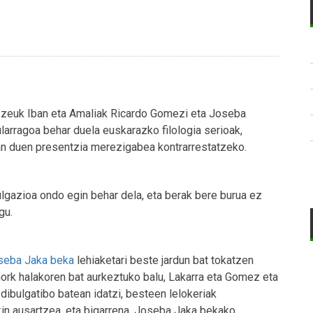
n, zeuk Iban eta Amaliak Ricardo Gomezi eta Joseba
larragoa behar duela euskarazko filologia serioak,
 duen presentzia merezigabea kontrarrestatzeko.
ulgazioa ondo egin behar dela, eta berak bere burua ez
gu.
seba Jaka beka
lehiaketari beste jardun bat tokatzen
inork halakoren bat aurkeztuko balu, Lakarra eta Gomez eta
dibulgatibo batean idatzi, besteen lelokeriak
ekin ausartzea, eta bigarrena, Joseba Jaka bekako