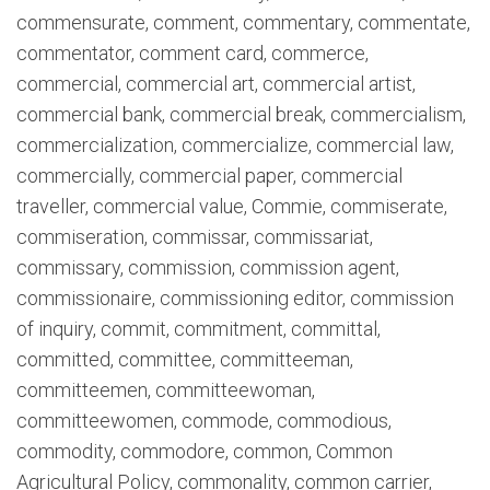
commensurate, comment, commentary, commentate,
commentator, comment card, commerce,
commercial, commercial art, commercial artist,
commercial bank, commercial break, commercialism,
commercialization, commercialize, commercial law,
commercially, commercial paper, commercial
traveller, commercial value, Commie, commiserate,
commiseration, commissar, commissariat,
commissary, commission, commission agent,
commissionaire, commissioning editor, commission
of inquiry, commit, commitment, committal,
committed, committee, committeeman,
committeemen, committeewoman,
committeewomen, commode, commodious,
commodity, commodore, common, Common
Agricultural Policy, commonality, common carrier,