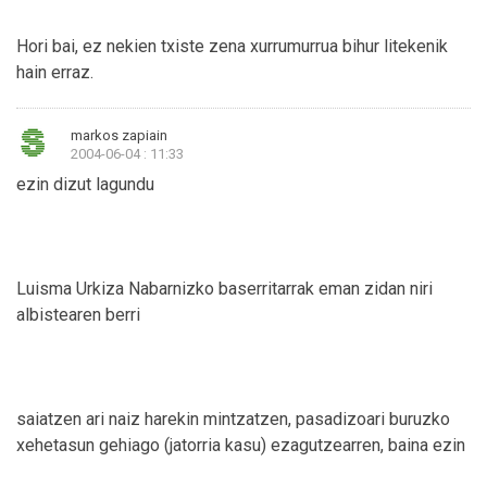
Hori bai, ez nekien txiste zena xurrumurrua bihur litekenik
hain erraz.
markos zapiain
2004-06-04 : 11:33
ezin dizut lagundu
Luisma Urkiza Nabarnizko baserritarrak eman zidan niri
albistearen berri
saiatzen ari naiz harekin mintzatzen, pasadizoari buruzko
xehetasun gehiago (jatorria kasu) ezagutzearren, baina ezin