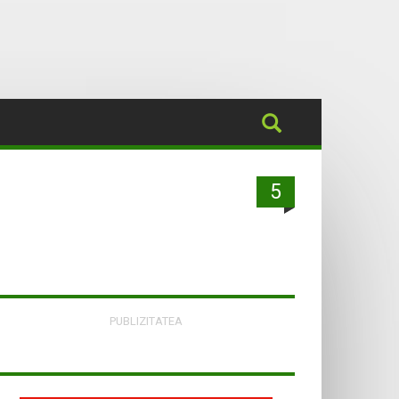
5
PUBLIZITATEA