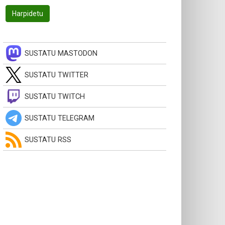
SUSTATU MASTODON
SUSTATU TWITTER
SUSTATU TWITCH
SUSTATU TELEGRAM
SUSTATU RSS