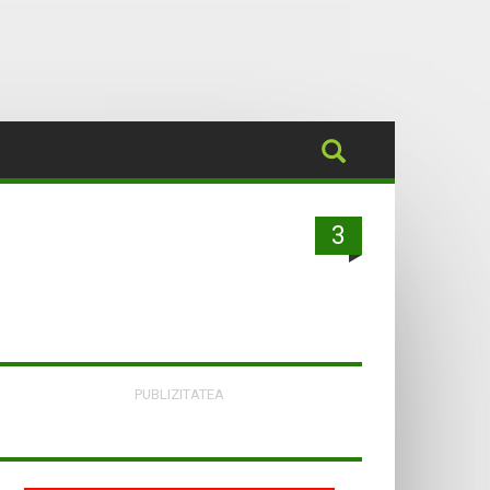
3
PUBLIZITATEA