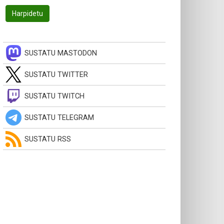
SUSTATU MASTODON
SUSTATU TWITTER
SUSTATU TWITCH
SUSTATU TELEGRAM
SUSTATU RSS