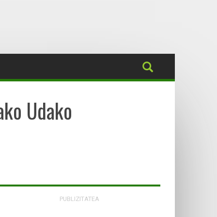
iako Udako
PUBLIZITATEA