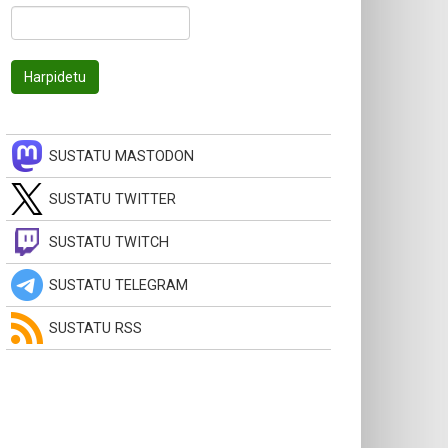
SUSTATU MASTODON
SUSTATU TWITTER
SUSTATU TWITCH
SUSTATU TELEGRAM
SUSTATU RSS