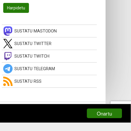
SUSTATU MASTODON
SUSTATU TWITTER
SUSTATU TWITCH
SUSTATU TELEGRAM
SUSTATU RSS
Onartu