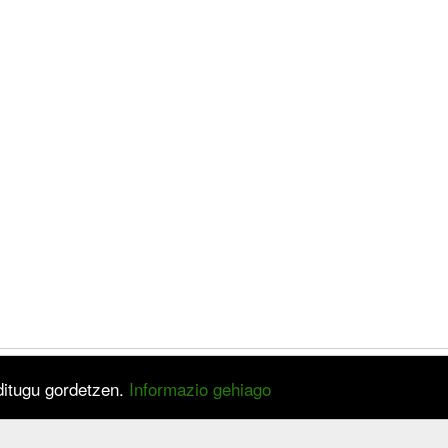
 ditugu gordetzen.
Informazio gehiago