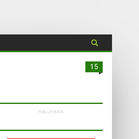
15
PUBLIZITATEA