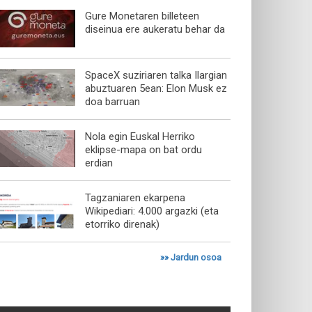
Gure Monetaren billeteen
diseinua ere aukeratu behar da
SpaceX suziriaren talka Ilargian
abuztuaren 5ean: Elon Musk ez
doa barruan
Nola egin Euskal Herriko
eklipse-mapa on bat ordu
erdian
Tagzaniaren ekarpena
Wikipediari: 4.000 argazki (eta
etorriko direnak)
»»
Jardun osoa