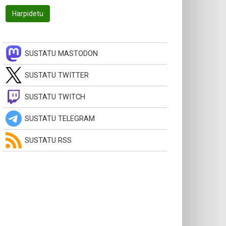
SUSTATU MASTODON
SUSTATU TWITTER
SUSTATU TWITCH
SUSTATU TELEGRAM
SUSTATU RSS