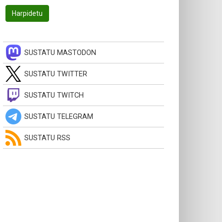
SUSTATU MASTODON
SUSTATU TWITTER
SUSTATU TWITCH
SUSTATU TELEGRAM
SUSTATU RSS