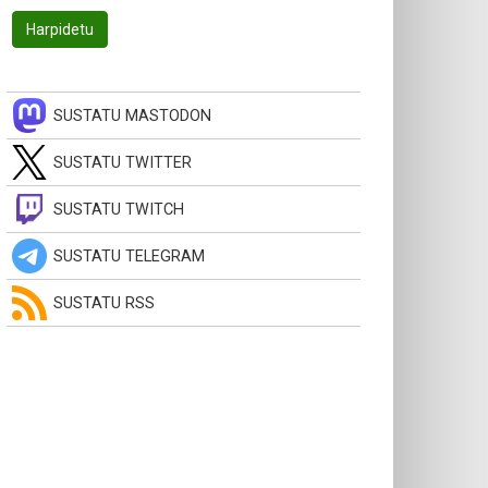
SUSTATU MASTODON
SUSTATU TWITTER
SUSTATU TWITCH
SUSTATU TELEGRAM
SUSTATU RSS