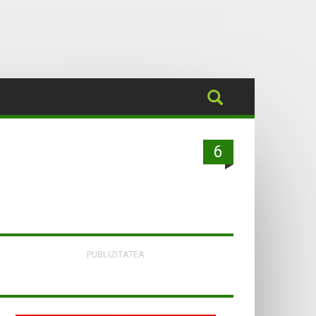
6
PUBLIZITATEA