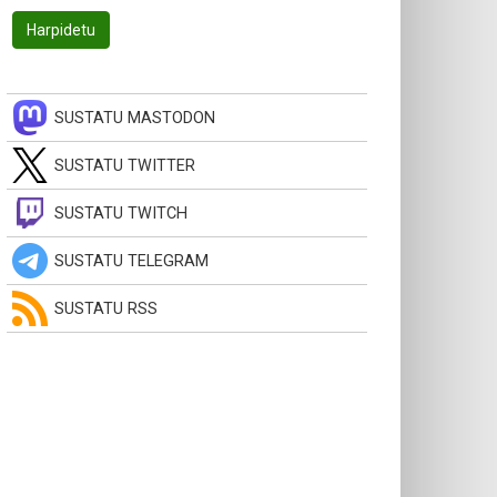
SUSTATU MASTODON
SUSTATU TWITTER
SUSTATU TWITCH
SUSTATU TELEGRAM
SUSTATU RSS