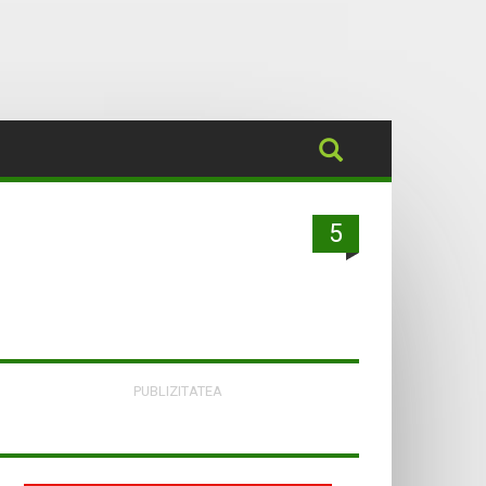
5
PUBLIZITATEA