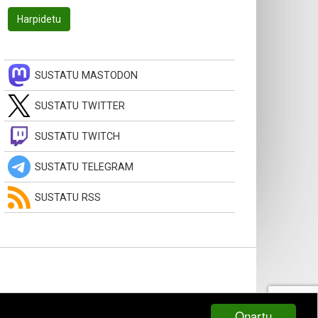
SUSTATU MASTODON
SUSTATU TWITTER
SUSTATU TWITCH
SUSTATU TELEGRAM
SUSTATU RSS
Onartu