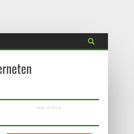
erneten
PUBLIZITATEA