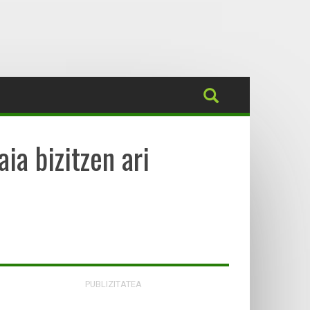
ia bizitzen ari
PUBLIZITATEA