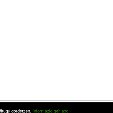
 ditugu gordetzen.
Informazio gehiago