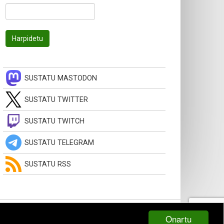
SUSTATU MASTODON
SUSTATU TWITTER
SUSTATU TWITCH
SUSTATU TELEGRAM
SUSTATU RSS
Onartu