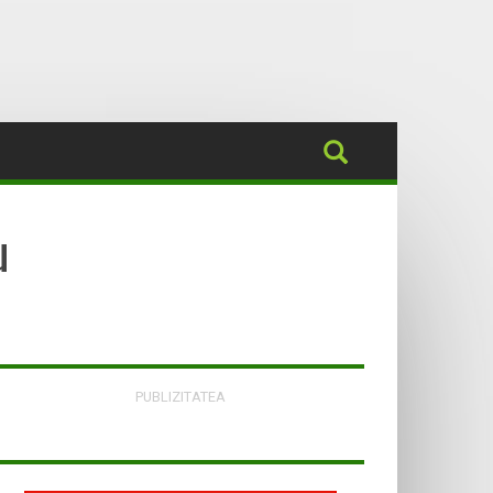
u
PUBLIZITATEA