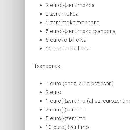
2 euro(-)zentimokoa
2 zentimokoa
5 zentimoko txanpona
5 euro(-)zentimoko txanpona
5 euroko billetea
50 euroko billetea
Txanponak:
1 euro (ahoz, euro bat esan)
2 euro
1 euro(-)zentimo (ahoz, eurozentim
2 euro(-)zentimo
5 euro(-)zentimo
10 euro(-)zentimo