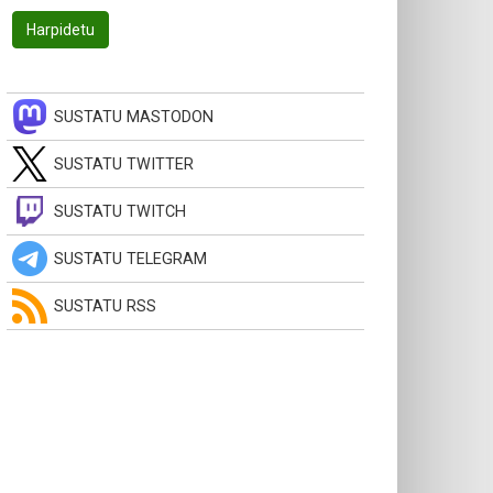
SUSTATU MASTODON
SUSTATU TWITTER
SUSTATU TWITCH
SUSTATU TELEGRAM
SUSTATU RSS