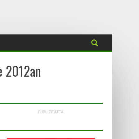
te 2012an
PUBLIZITATEA