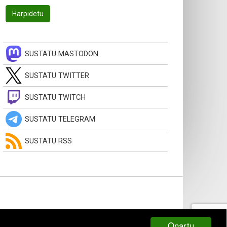
SUSTATU MASTODON
SUSTATU TWITTER
SUSTATU TWITCH
SUSTATU TELEGRAM
SUSTATU RSS
Onartu