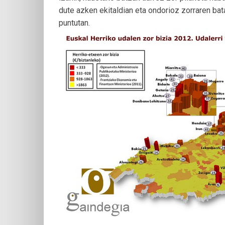
dute azken ekitaldian eta ondorioz zorraren bat
puntutan.