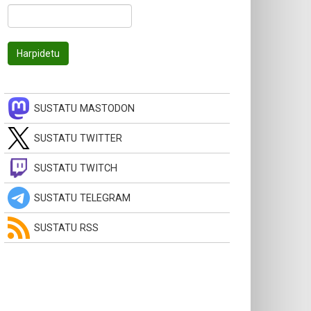
SUSTATU MASTODON
SUSTATU TWITTER
SUSTATU TWITCH
SUSTATU TELEGRAM
SUSTATU RSS