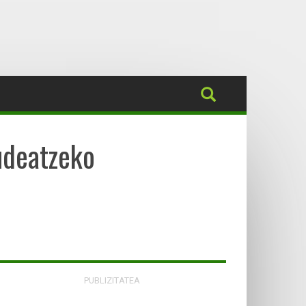
udeatzeko
PUBLIZITATEA