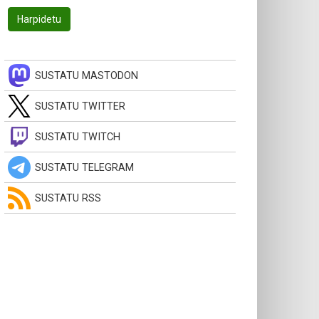
SUSTATU MASTODON
SUSTATU TWITTER
SUSTATU TWITCH
SUSTATU TELEGRAM
SUSTATU RSS