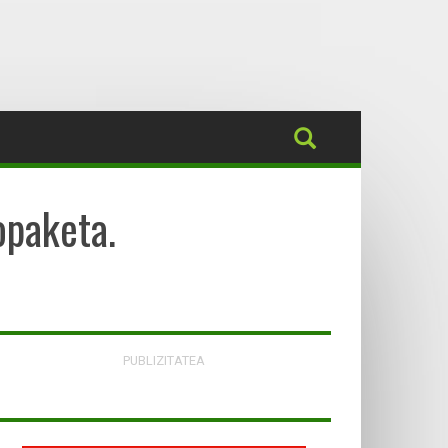
opaketa.
PUBLIZITATEA