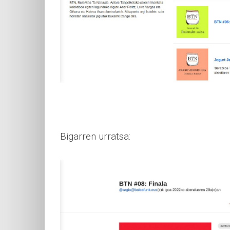
Bigarren urratsa: