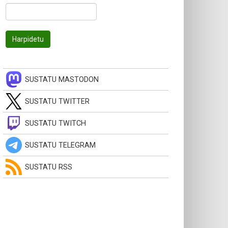
SUSTATU MASTODON
SUSTATU TWITTER
SUSTATU TWITCH
SUSTATU TELEGRAM
SUSTATU RSS