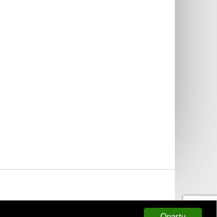
Onartu