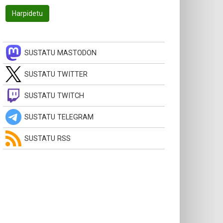
SUSTATU MASTODON
SUSTATU TWITTER
SUSTATU TWITCH
SUSTATU TELEGRAM
SUSTATU RSS