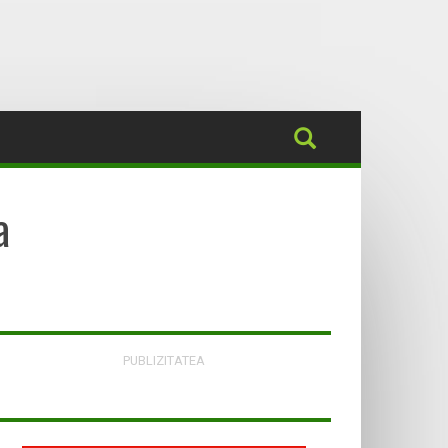
a
PUBLIZITATEA