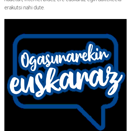
erakutsi nahi dute.