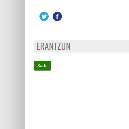
ERANTZUN
Sartu