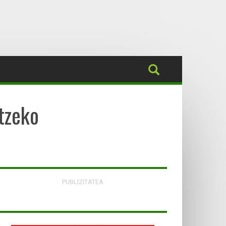
tzeko
PUBLIZITATEA