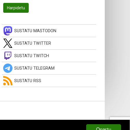
SUSTATU MASTODON
SUSTATU TWITTER
SUSTATU TWITCH
SUSTATU TELEGRAM
SUSTATU RSS
Onartu