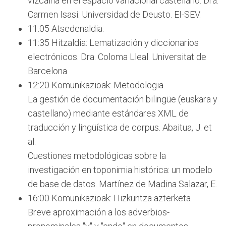
vizcaína en el espacio variacional castellano. Dra.
Carmen Isasi. Universidad de Deusto. EI-SEV.
11:05 Atsedenaldia.
11:35 Hitzaldia: Lematización y diccionarios
electrónicos. Dra. Coloma Lleal. Universitat de
Barcelona
12:20 Komunikazioak: Metodologia.
La gestión de documentación bilingüe (euskara y
castellano) mediante estándares XML de
traducción y lingüística de corpus. Abaitua, J. et
al.
Cuestiones metodológicas sobre la
investigación en toponimia histórica: un modelo
de base de datos. Martínez de Madina Salazar, E.
16:00 Komunikazioak: Hizkuntza azterketa
Breve aproximación a los adverbios-