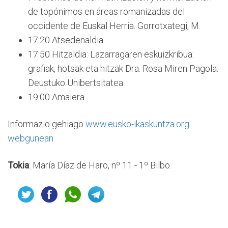
de topónimos en áreas romanizadas del
occidente de Euskal Herria. Gorrotxategi, M.
17:20 Atsedenaldia
17:50 Hitzaldia: Lazarragaren eskuizkribua:
grafiak, hotsak eta hitzak Dra. Rosa Miren Pagola.
Deustuko Unibertsitatea
19:00 Amaiera
Informazio gehiago
www.eusko-ikaskuntza.org
webgunean.
Tokia
: María Díaz de Haro, nº 11 - 1º Bilbo.