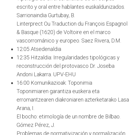
escrito y oral entre hablantes euskaldunizados.
Sarrionaindia Gurtubay, B.
Linterprect Ou Traduction du François Espagnol
& Basque (1620) de Voltoire en el marco
vascorrománico y europeo. Saez Rivera, D.M.
12:05 Atsedenaldia
12:35 Hitzaldia: Irregularidades tipológicas y
reconstrucción del protovasco Dr. Joseba
Andoni Lakarra. UPV-EHU
16:00 Komunikazioak: Toponimia
Toponimiaren garantiza euskera eta
erromantzearen diakroniaren azterketarako Lasa
Arana, I.
El bocho: etimología de un nombre de Bilbao.
Gómez Pérez, J.
Problemas de normativización y normalización