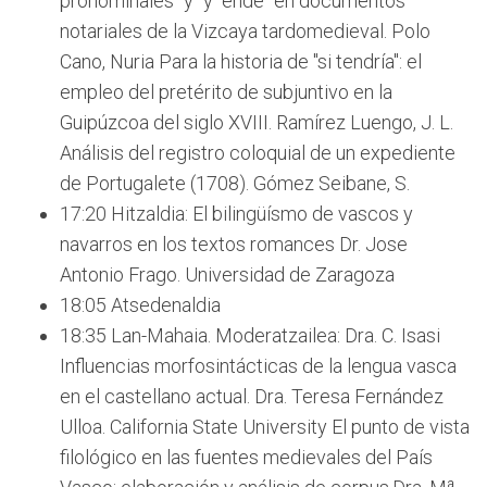
pronominales "y" y "ende" en documentos
notariales de la Vizcaya tardomedieval. Polo
Cano, Nuria Para la historia de "si tendría": el
empleo del pretérito de subjuntivo en la
Guipúzcoa del siglo XVIII. Ramírez Luengo, J. L.
Análisis del registro coloquial de un expediente
de Portugalete (1708). Gómez Seibane, S.
17:20 Hitzaldia: El bilingüísmo de vascos y
navarros en los textos romances Dr. Jose
Antonio Frago. Universidad de Zaragoza
18:05 Atsedenaldia
18:35 Lan-Mahaia. Moderatzailea: Dra. C. Isasi
Influencias morfosintácticas de la lengua vasca
en el castellano actual. Dra. Teresa Fernández
Ulloa. California State University El punto de vista
filológico en las fuentes medievales del País