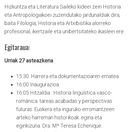
Hizkuntza eta Literatura Saileko kideei zein Historia
eta Antropologiakoei zuzendutako jardunaldiak dira,
baita Filologia, Historia eta Artxibistika alorreko
profesional, ikertzaile eta unibertsitateko ikasleei ere.
Egitaraua:
Urriak 27 asteazkena
15:30: Harrera eta dokumentazioaren ematea.
16:00 Inaugurazioa.
16:05 Hitzaldia : Historia lingüística vasco-
románica: tareas acabadas y perspectivas
futuras. Euskera eta inguruko erromantzeen
arteko harreman historikoak: egina eta
eginkizuna. Dra. Mª Teresa Echenique.